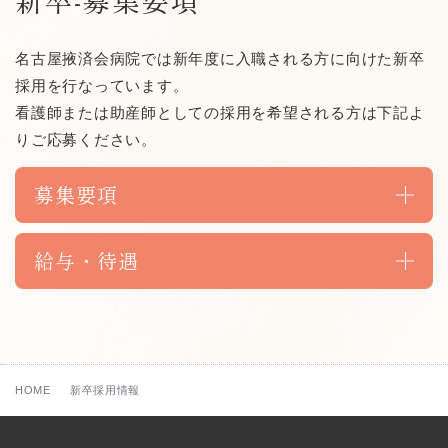
新卒-募集要項
名古屋掖済会病院では新年度に入職される方に向けた新卒
採用を行なっています。
看護師または助産師としての採用を希望される方は下記よ
りご応募ください。
募集要項
給与・待遇
HOME
新卒採用情報