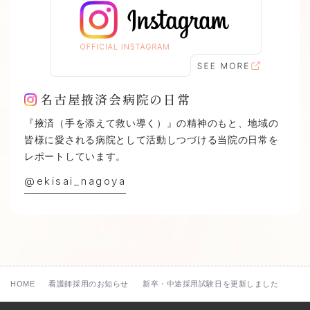
名古屋掖済会病院の日常
『掖済（手を添えて救い導く）』の精神のもと、
地域の
皆様に愛される病院として活動しつづける当院の日常を
レポートしています。
@ekisai_nagoya
HOME
看護師採用のお知らせ
新卒・中途採用試験日を更新しました