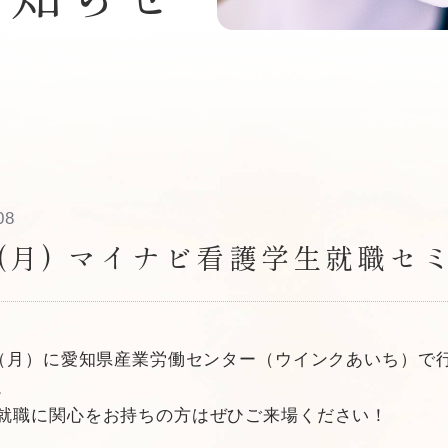
08
15(月) マイナビ看護学生就職
日（月）に愛知県産業労働センター（ウインクあいち）で
。
就職に関心をお持ちの方はぜひご来場ください！