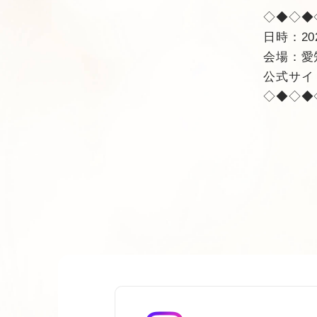
◇◆◇◆
日時：202
会場：愛
公式サイ
◇◆◇◆