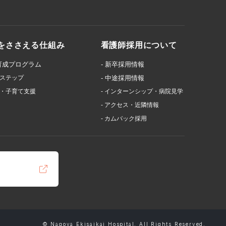
をささえる仕組み
看護師採用について
師育成プログラム
- 新卒採用情報
アステップ
- 中途採用情報
寮・子育て支援
- インターンシップ・病院見学
- アクセス・近隣情報
- カムバック採用
© Nagoya Ekisaikai Hospital. All Rights Reserved.