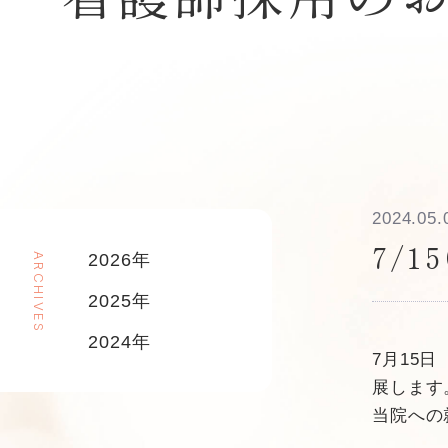
2024.05.
7/
2026
ARCHIVES
2025
2024
7月15
展します
当院への