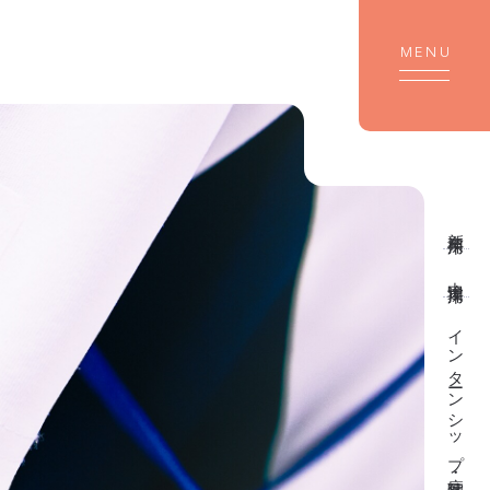
新卒採用
中途採用
インターンシップ・病院見学