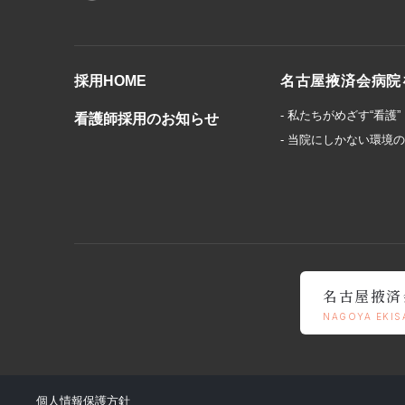
採用HOME
名古屋掖済会病院
- 私たちがめざす“看護”
看護師採用のお知らせ
- 当院にしかない環境
名古屋掖済
NAGOYA EKIS
個人情報保護方針